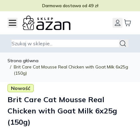
Darmowa dostawa od 49 zł
Przejdź do treści
Szukaj
Strona główna
/
Brit Care Cat Mousse Real Chicken with Goat Milk 6x25g
(150g)
Nowość
Brit Care Cat Mousse Real
Chicken with Goat Milk 6x25g
(150g)