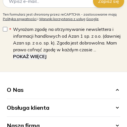
Zapisz się
Ten formularz jest chroniony przez reCAPTCHA - zastosowanie mają
Polityka prywatności
i
Warunki korzystania z usług
Google
.
Wyrażam zgodę na otrzymywanie newslettera i
informacji handlowych od Azan 1 sp. z o.o. (dawniej
Azan sp. z o.o. sp. k). Zgoda jest dobrowolna. Mam
prawo cofnąć zgodę w każdym czasie ...
POKAŻ WIĘCEJ
O Nas
Obsługa klienta
Nasza firma