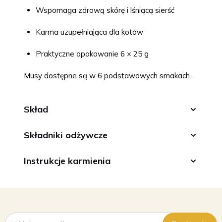
Wspomaga zdrową skórę i lśniącą sierść
Karma uzupełniająca dla kotów
Praktyczne opakowanie 6 × 25 g
Musy dostępne są w 6 podstawowych smakach.
Skład
Składniki odżywcze
Instrukcje karmienia
Adres e-mail