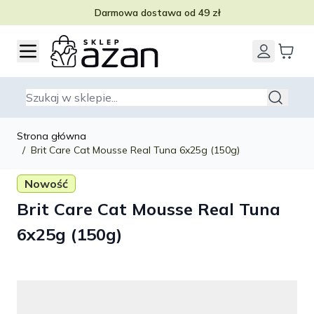
Darmowa dostawa od 49 zł
Przejdź do treści
Szukaj
Strona główna
/
Brit Care Cat Mousse Real Tuna 6x25g (150g)
Nowość
Brit Care Cat Mousse Real Tuna
6x25g (150g)