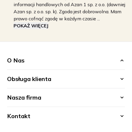
informacji handlowych od Azan 1 sp. z o.o. (dawniej
Azan sp. z o.o. sp. k). Zgoda jest dobrowolna. Mam
prawo cofnąć zgodę w każdym czasie ...
POKAŻ WIĘCEJ
O Nas
Obsługa klienta
Nasza firma
Kontakt