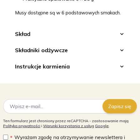
Musy dostępne są w 6 podstawowych smakach.
Skład
Składniki odżywcze
Instrukcje karmienia
Adres e-mail
Zapisz się
Ten formularz jest chroniony przez reCAPTCHA - zastosowanie mają
Polityka prywatności
i
Warunki korzystania z usług
Google
.
Wyrażam zgodę na otrzymywanie newslettera i