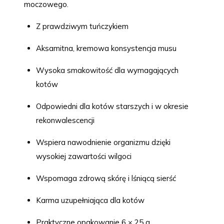
moczowego.
Z prawdziwym tuńczykiem
Aksamitna, kremowa konsystencja musu
Wysoka smakowitość dla wymagających
kotów
Odpowiedni dla kotów starszych i w okresie
rekonwalescencji
Wspiera nawodnienie organizmu dzięki
wysokiej zawartości wilgoci
Wspomaga zdrową skórę i lśniącą sierść
Karma uzupełniająca dla kotów
Praktyczne opakowanie 6 × 25 g