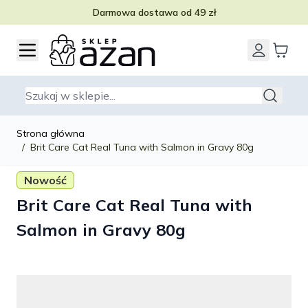
Darmowa dostawa od 49 zł
Przejdź do treści
Szukaj
Strona główna
/
Brit Care Cat Real Tuna with Salmon in Gravy 80g
Nowość
Brit Care Cat Real Tuna with
Salmon in Gravy 80g