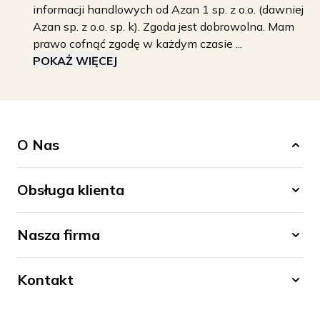
informacji handlowych od Azan 1 sp. z o.o. (dawniej
Azan sp. z o.o. sp. k). Zgoda jest dobrowolna. Mam
prawo cofnąć zgodę w każdym czasie ...
POKAŻ WIĘCEJ
O Nas
Obsługa klienta
Nasza firma
Kontakt