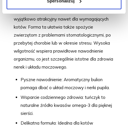
Spersonalizuj
Delikatna konsystencja rozdrobnionego mięsa w
aromatycznym bulionie sprawia, że produkt jest
wyjątkowo atrakcyjny nawet dla wymagających
kotów. Forma ta ułatwia także spożycie
zwierzętom z problemami stomatologicznymi, po
przebytej chorobie lub w okresie stresu. Wysoka
wilgotność wspiera prawidłowe nawodnienie
organizmu, co jest szczególnie istotne dla zdrowia
nerek i układu moczowego.
Pyszne nawodnienie: Aromatyczny bulion
pomaga dbać o układ moczowy i nerki pupila.
Wsparcie codziennego zdrowia: tuńczyk to
naturalne źródło kwasów omega-3 dla pięknej
sierści.
Delikatna formuła: Idealna dla kotów