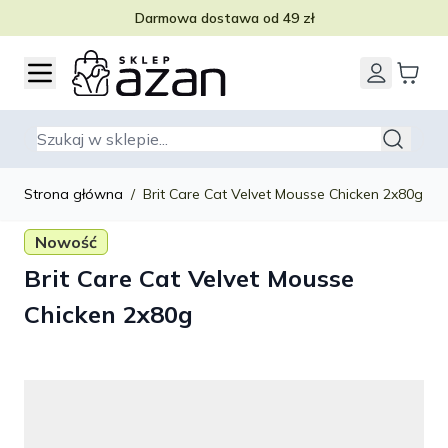
Darmowa dostawa od 49 zł
Przejdź do treści
Szukaj
Strona główna
/
Brit Care Cat Velvet Mousse Chicken 2x80g
Nowość
Brit Care Cat Velvet Mousse
Chicken 2x80g