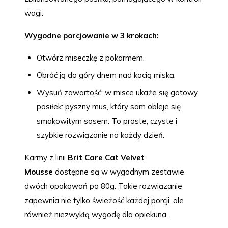
wagi.
Wygodne porcjowanie w 3 krokach:
Otwórz miseczkę z pokarmem.
Obróć ją do góry dnem nad kocią miską.
Wysuń zawartość: w misce ukaże się gotowy
posiłek: pyszny mus, który sam obleje się
smakowitym sosem. To proste, czyste i
szybkie rozwiązanie na każdy dzień.
Karmy z linii
Brit Care Cat Velvet
Mousse
dostępne są w wygodnym zestawie
dwóch opakowań po 80g. Takie rozwiązanie
zapewnia nie tylko świeżość każdej porcji, ale
również niezwykłą wygodę dla opiekuna.