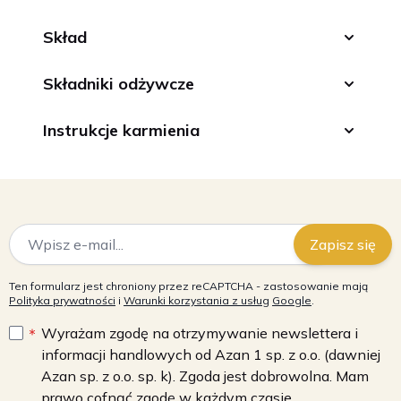
Skład
Składniki odżywcze
Instrukcje karmienia
Adres e-mail
Zapisz się
Ten formularz jest chroniony przez reCAPTCHA - zastosowanie mają
Polityka prywatności
i
Warunki korzystania z usług
Google
.
Wyrażam zgodę na otrzymywanie newslettera i
informacji handlowych od Azan 1 sp. z o.o. (dawniej
Azan sp. z o.o. sp. k). Zgoda jest dobrowolna. Mam
prawo cofnąć zgodę w każdym czasie ...