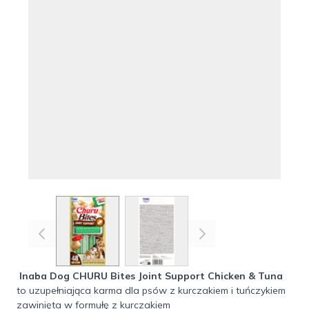
View larger image
View larger image
Inaba Dog CHURU Bites Joint Support Chicken & Tuna
to uzupełniająca karma dla psów z kurczakiem i tuńczykiem
zawinięta w formułę z kurczakiem