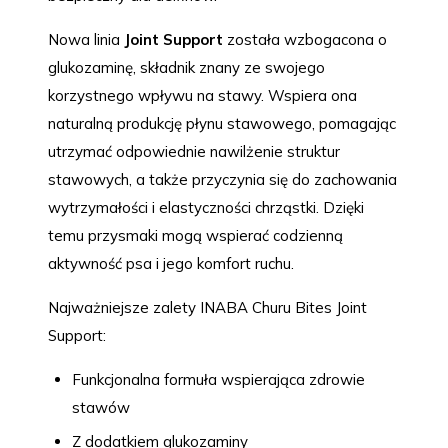
Nowa linia
Joint Support
została wzbogacona o
glukozaminę, składnik znany ze swojego
korzystnego wpływu na stawy. Wspiera ona
naturalną produkcję płynu stawowego, pomagając
utrzymać odpowiednie nawilżenie struktur
stawowych, a także przyczynia się do zachowania
wytrzymałości i elastyczności chrząstki. Dzięki
temu przysmaki mogą wspierać codzienną
aktywność psa i jego komfort ruchu.
Najważniejsze zalety INABA Churu Bites Joint
Support:
Funkcjonalna formuła wspierająca zdrowie
stawów
Z dodatkiem glukozaminy