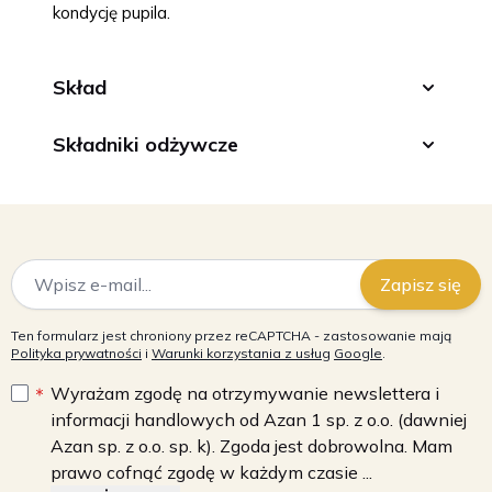
kondycję pupila.
Skład
Składniki odżywcze
Adres e-mail
Zapisz się
Ten formularz jest chroniony przez reCAPTCHA - zastosowanie mają
Polityka prywatności
i
Warunki korzystania z usług
Google
.
Wyrażam zgodę na otrzymywanie newslettera i
informacji handlowych od Azan 1 sp. z o.o. (dawniej
Azan sp. z o.o. sp. k). Zgoda jest dobrowolna. Mam
prawo cofnąć zgodę w każdym czasie ...