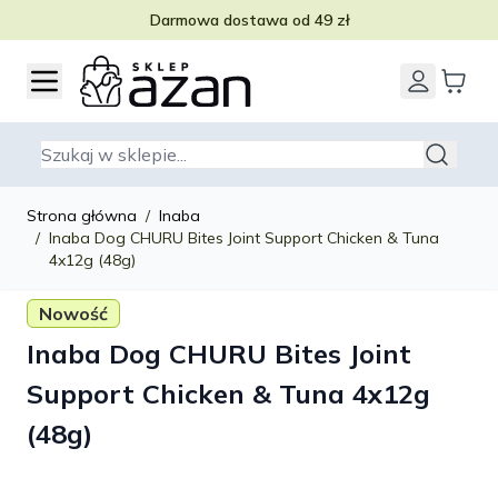
Darmowa dostawa od 49 zł
Przejdź do treści
Szukaj
Strona główna
/
Inaba
/
Inaba Dog CHURU Bites Joint Support Chicken & Tuna
4x12g (48g)
Nowość
Inaba Dog CHURU Bites Joint
Support Chicken & Tuna 4x12g
(48g)