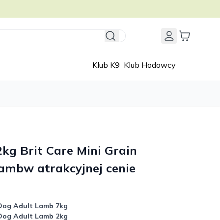
Klub K9
Klub Hodowcy
2kg Brit Care Mini Grain
ambw atrakcyjnej cenie
 Dog Adult Lamb 7kg
 Dog Adult Lamb
2kg