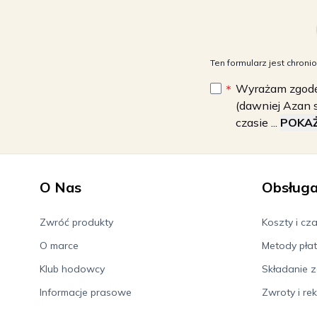
Ten formularz jest chro
Wyrażam zgodę 
(dawniej Azan s
czasie ...
POKAŻ
O Nas
Obsługa
Zwróć produkty
Koszty i cz
O marce
Metody płat
Klub hodowcy
Składanie 
Informacje prasowe
Zwroty i re