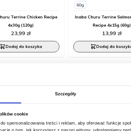
60g
huru Terrine Chicken Recipe
Inaba Churu Terrine Salmo
4x30g (120g)
Recipe 4x15g (60g)
23,99 zł
13,99 zł
Dodaj do koszyka
Dodaj do koszyk
Szczegóły
 plików cookie
do spersonalizowania treści i reklam, aby oferować funkcje sp
ormacje o tym, jak korzystasz z naszej witryny, udostępniamy p