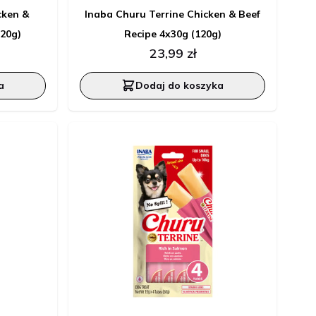
cken &
Inaba Churu Terrine Chicken & Beef
120g)
Recipe 4x30g (120g)
23,99 zł
a
Dodaj do koszyka