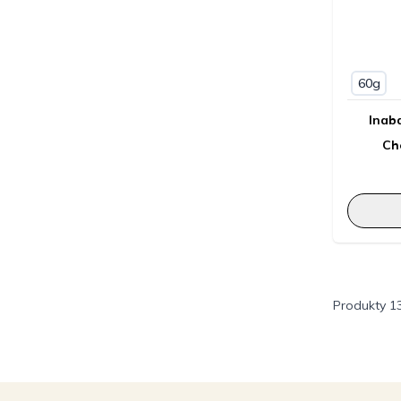
60g
Inab
Ch
Produkty
1