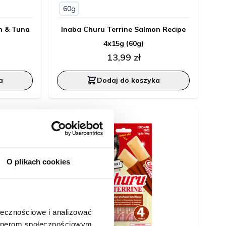
60g
n & Tuna
Inaba Churu Terrine Salmon Recipe
4x15g (60g)
13,99 zł
a
Dodaj do koszyka
O plikach cookies
ołecznościowe i analizować
artnerom społecznościowym,