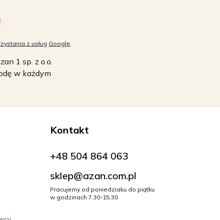
zystania z usług
Google
.
n 1 sp. z o.o.
zgodę w każdym
Kontakt
+48 504 864 063
sklep@azan.com.pl
Pracujemy od poniedziaku do piątku
w godzinach 7.30-15.30
owcy